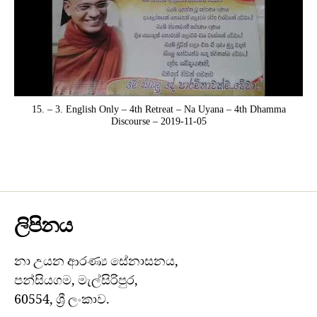
15. – 3. English Only – 4th Retreat – Na Uyana – 4th Dhamma
Discourse – 2019-11-05
ලිපිනය
නා උයන ආරණ්‍ය සේනාසනය,
පන්සියගම, මැල්සිරිපුර,
60554, ශ්‍රී ලංකාව.