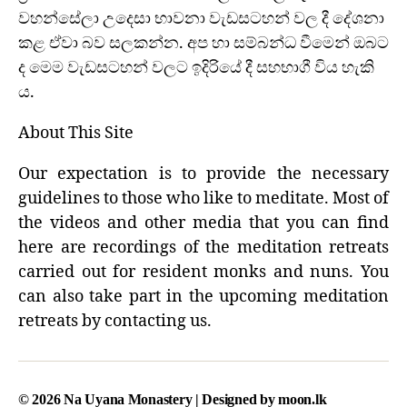
වහන්සේලා උදෙසා භාවනා වැඩසටහන් වල දී දේශනා
කළ ඒවා බව සලකන්න. අප හා සම්බන්ධ වීමෙන් ඔබට
ද මෙම වැඩසටහන් වලට ඉදිරියේ දී සහභාගී විය හැකි
ය.
About This Site
Our expectation is to provide the necessary
guidelines to those who like to meditate. Most of
the videos and other media that you can find
here are recordings of the meditation retreats
carried out for resident monks and nuns. You
can also take part in the upcoming meditation
retreats by contacting us.
© 2026
Na Uyana Monastery
| Designed by
moon.lk