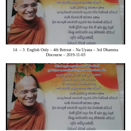
14. – 3. English Only – 4th Retreat – Na Uyana – 3rd Dhamma
Discourse – 2019-11-03