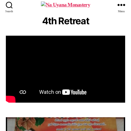
Search
Menu
4th Retreat