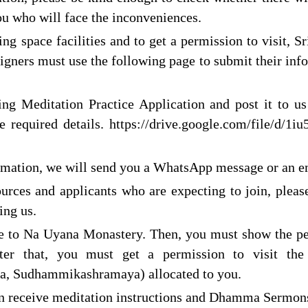
 you who will face the inconveniences.
ing space facilities and to get a permission to visit
gners must use the following page to submit their info
ing Meditation Practice Application and post it to us 
he required details. https://drive.google.com/file
rmation, we will send you a WhatsApp message or an em
ources and applicants who are expecting to join, pleas
ing us.
to Na Uyana Monastery. Then, you must show the perm
After that, you must get a permission to visit th
 Sudhammikashramaya) allocated to you.
an receive meditation instructions and Dhamma Sermons