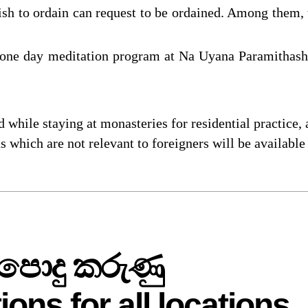
h to ordain can request to be ordained. Among them, t
hly one day meditation program at Na Uyana Paramitha
 while staying at monasteries for residential practice,
ns which are not relevant to foreigners will be availabl
 පොදු කරුණු
ns for all locations