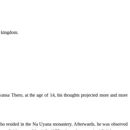
a kingdom.
sa Thero, at the age of 14, his thoughts projected more and more
who resided in the Na Uyana monastery. Afterwards, he was observed