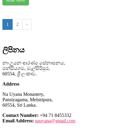
Read More
1
2
›
ලිපිනය
නා උයන ආරණ්‍ය සේනාසනය,
පන්සියගම, මැල්සිරිපුර,
60554, ශ්‍රී ලංකාව.
Address
Na Uyana Monastery,
Pansiyagama, Melsiripura,
60554, Sri Lanka.
Contact Number:
+94 71 8455332
Email Address:
nauyana@gmail.com