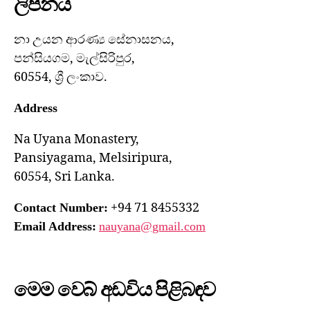
ලිපිනය
නා උයන ආරණ්‍ය සේනාසනය,
පන්සියගම, මැල්සිරිපුර,
60554, ශ්‍රී ලංකාව.
Address
Na Uyana Monastery,
Pansiyagama, Melsiripura,
60554, Sri Lanka.
+94 71 8455332
Contact Number:
Email Address:
nauyana@gmail.com
මෙම වෙබ් අඩවිය පිළිබඳව