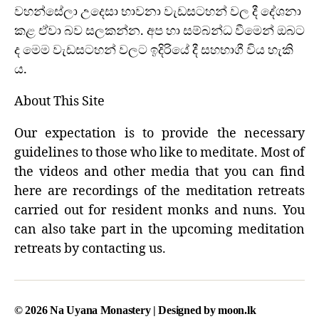
වහන්සේලා උදෙසා භාවනා වැඩසටහන් වල දී දේශනා
කළ ඒවා බව සලකන්න. අප හා සම්බන්ධ වීමෙන් ඔබට
ද මෙම වැඩසටහන් වලට ඉදිරියේ දී සහභාගී විය හැකි
ය.
About This Site
Our expectation is to provide the necessary
guidelines to those who like to meditate. Most of
the videos and other media that you can find
here are recordings of the meditation retreats
carried out for resident monks and nuns. You
can also take part in the upcoming meditation
retreats by contacting us.
© 2026
Na Uyana Monastery
| Designed by
moon.lk