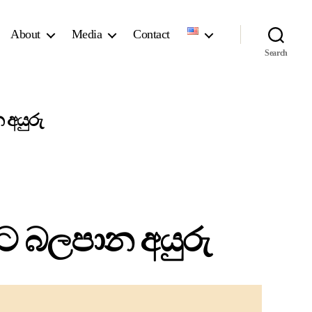
About
Media
Contact
Search
අයුරු
 බලපාන අයුරු