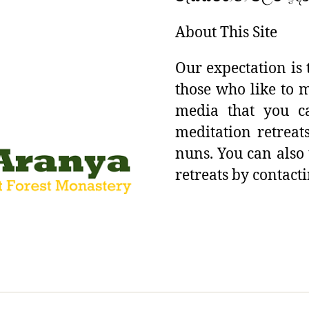
About This Site
Our expectation is 
those who like to m
media that you ca
meditation retreat
nuns. You can also
retreats by contacti