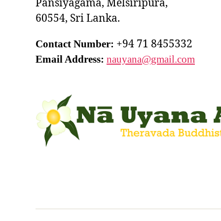
Pansiyagama, Melsiripura,
60554, Sri Lanka.
+94 71 8455332
Contact Number:
Email Address:
nauyana@gmail.com