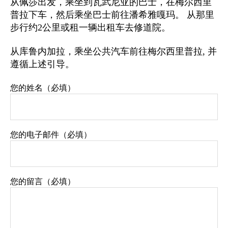
从佩莎出发，乘坐到瓦武尼亚的巴士，在梅尔西里
普拉下车，然后乘坐巴士前往潘希雅嘎玛。 从那里
步行约2公里或租一辆出租车去修道院。
从库鲁内加拉，乘坐公共汽车前往梅尔西里普拉, 并
遵循上述引导。
您的姓名（必填）
您的电子邮件（必填）
您的留言（必填）