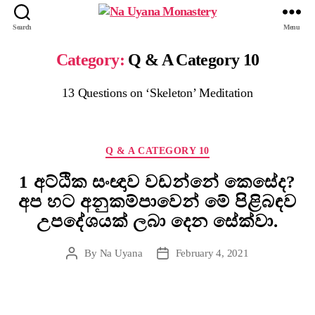
Search
Menu
Category:
Q & A Category 10
13 Questions on ‘Skeleton’ Meditation
Q & A CATEGORY 10
1 අට්ඨික සංඥාව වඩන්නේ කෙසේද?
අප හට අනුකම්පාවෙන් මේ පිළිබඳව
උපදේශයක් ලබා දෙන සේක්වා.
By
Na Uyana
February 4, 2021