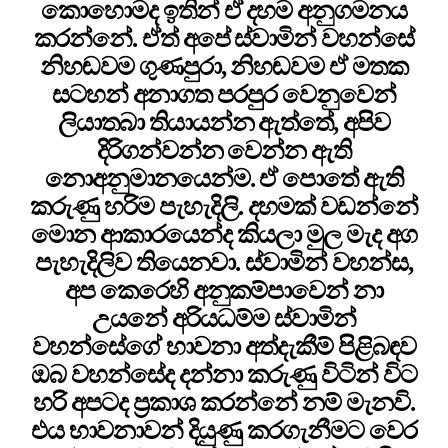
කොහොමද ඉතින් ඒ දහම අනුගමනය
කරන්නේ. ඒත් අපේ ස්වාමින් වහන්සේ
නිහඬවම ගුණපුරා, නිහඬවම ඒ මතක
සටහන් අනාගත පරපුර වෙනුවෙන්
ලියාතබා තියායන්න ඇත්තේ, අපිව
දිරිගන්වන්න වෙන්න ඇති
නොඅනුමානයෙන්ම. ඒ පොතේ ඇති
කරුණු හරිම පැහැදිලි. දහමක් වඩන්නේ
මොන ආකාරයෙන්ද කියලා මුල මැද අග
පැහැදිලිව තියෙනවා. ස්වාමින් වහන්ස,
අප කෙරෙහි අනුකම්පාවෙන් නා
උයනේ අරියධම්ම ස්වාමින්
වහන්සේගේ භාවනා අත්දැකීම් පිළිබඳව
ඔබ වහන්සේද දන්නා කරුණු විටින් විට
හරි අපටද ප්‍රකාශ කරන්නේ නම් මැනවි.
එය භාවනාවන් දියුණු කරගැනීමට වෙර