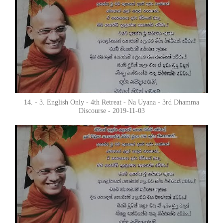
14. - 3. English Only - 4th Retreat - Na Uyana - 3rd Dhamma
Discourse - 2019-11-03