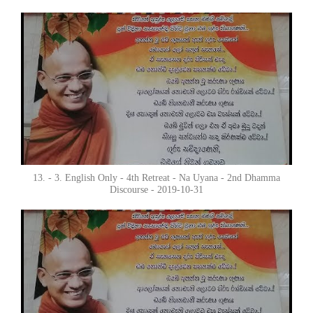
13. - 3. English Only - 4th Retreat - Na Uyana - 2nd Dhamma
Discourse - 2019-10-31