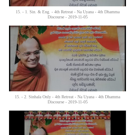
15. - 1. Sin. & Eng. - 4th Retreat - Na Uyana - 4th Dhamma
Discourse - 2019-11-05
15. - 2. Sinhala Only - 4th Retreat - Na Uyana - 4th Dhamma
Discourse - 2019-11-05