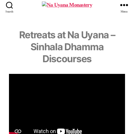
Search
Menu
Retreats at Na Uyana –
Sinhala Dhamma
Discourses