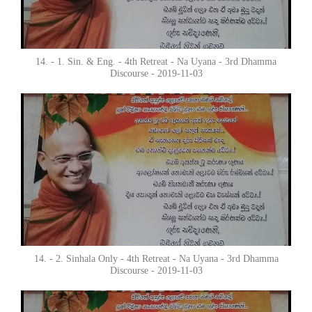
14. - 1. Sin. & Eng. - 4th Retreat - Na Uyana - 3rd Dhamma
Discourse - 2019-11-03
14. - 2. Sinhala Only - 4th Retreat - Na Uyana - 3rd Dhamma
Discourse - 2019-11-03