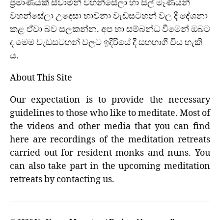
ප්‍රමාණයක් ස්වාමින් වහන්සේලා හා සිල් මෑණියන්
වහන්සේලා උදෙසා භාවනා වැඩසටහන් වල දී දේශනා
කළ ඒවා බව සලකන්න. අප හා සම්බන්ධ වීමෙන් ඔබට
ද මෙම වැඩසටහන් වලට ඉදිරියේ දී සහභාගී විය හැකි
ය.
About This Site
Our expectation is to provide the necessary
guidelines to those who like to meditate. Most of
the videos and other media that you can find
here are recordings of the meditation retreats
carried out for resident monks and nuns. You
can also take part in the upcoming meditation
retreats by contacting us.