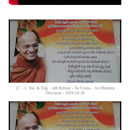
12. - 1. Sin. & Eng. - 4th Retreat - Na Uyana - 1st Dhamma
Discourse - 2019-10-28