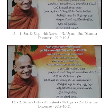
13. - 1. Sin. & Eng. - 4th Retreat - Na Uyana - 2nd Dhamma
Discourse - 2019-10-31
13. - 2. Sinhala Only - 4th Retreat - Na Uyana - 2nd Dhamma
Discourse - 2019-10-31