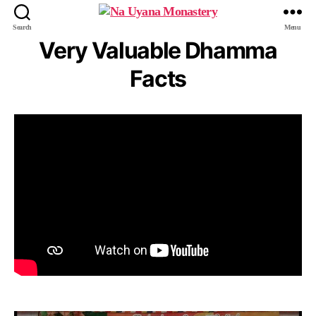
Search
Menu
Very Valuable Dhamma
Facts