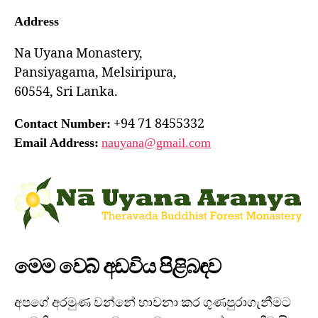
Address
Na Uyana Monastery,
Pansiyagama, Melsiripura,
60554, Sri Lanka.
+94 71 8455332
Contact Number:
Email Address:
nauyana@gmail.com
මෙම වෙබ් අඩවිය පිළිබඳව
අපගේ අරමුණ වන්නේ භාවනා කර ගුණපුරාගැනීමට