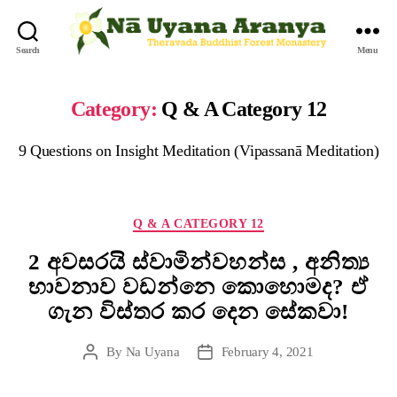
Search
Menu
Category:
Q & A Category 12
9 Questions on Insight Meditation (Vipassanā Meditation)
Q & A CATEGORY 12
2 අවසරයි ස්වාමින්වහන්ස , අනිත්‍ය
භාවනාව වඩන්නෙ කොහොමද? ඒ
ගැන විස්තර කර දෙන සේකවා!
By
Na Uyana
February 4, 2021