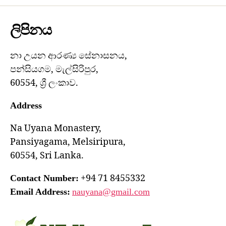
ලිපිනය
නා උයන ආරණ්‍ය සේනාසනය,
පන්සියගම, මැල්සිරිපුර,
60554, ශ්‍රී ලංකාව.
Address
Na Uyana Monastery,
Pansiyagama, Melsiripura,
60554, Sri Lanka.
+94 71 8455332
Contact Number:
Email Address:
nauyana@gmail.com